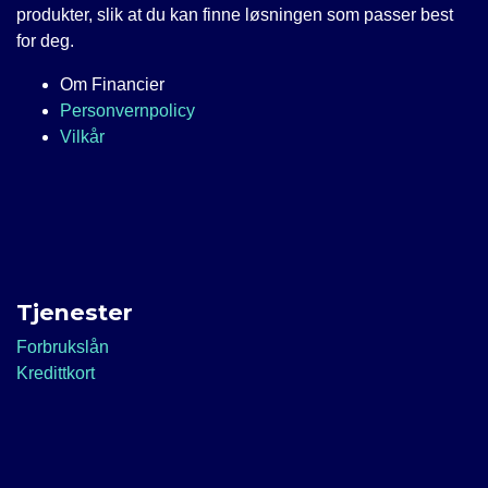
produkter, slik at du kan finne løsningen som passer best
for deg.
Om Financier
Personvernpolicy
Vilkår
Tjenester
Forbrukslån
Kredittkort